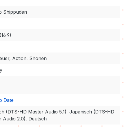
o Shippuden
(16:9)
euer, Action, Shonen
ay
o Date
ch (DTS-HD Master Audio 5.1), Japanisch (DTS-HD
r Audio 2.0), Deutsch