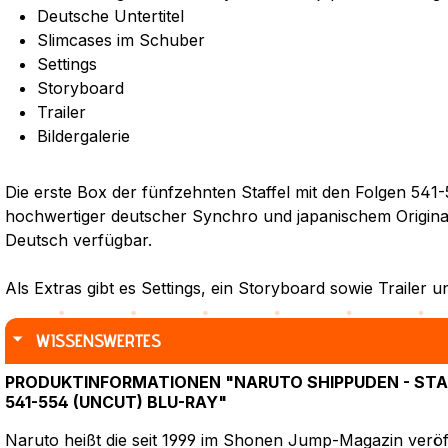
Deutsche Untertitel
Slimcases im Schuber
Settings
Storyboard
Trailer
Bildergalerie
Die erste Box der fünfzehnten Staffel mit den Folgen 541-
hochwertiger deutscher Synchro und japanischem Originalto
Deutsch verfügbar.
Als Extras gibt es Settings, ein Storyboard sowie Trailer un
WISSENSWERTES
PRODUKTINFORMATIONEN "NARUTO SHIPPUDEN - STAFF
541-554 (UNCUT) BLU-RAY"
Naruto heißt die seit 1999 im Shonen Jump-Magazin veröf