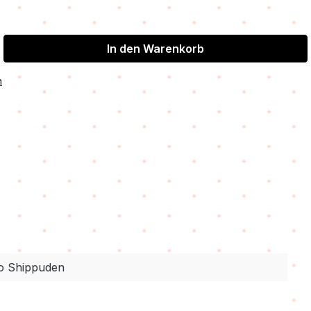
In den Warenkorb
n
o Shippuden