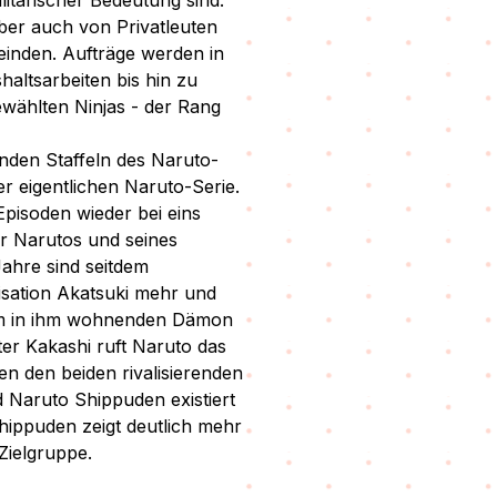
litärischer Bedeutung sind.
ber auch von Privatleuten
einden. Aufträge werden in
haltsarbeiten bis hin zu
ewählten Ninjas - der Rang
enden Staffeln des Naruto-
er eigentlichen Naruto-Serie.
Episoden wieder bei eins
r Narutos und seines
Jahre sind seitdem
isation Akatsuki mehr und
dem in ihm wohnenden Dämon
er Kakashi ruft Naruto das
n den beiden rivalisierenden
 Naruto Shippuden existiert
hippuden zeigt deutlich mehr
 Zielgruppe.