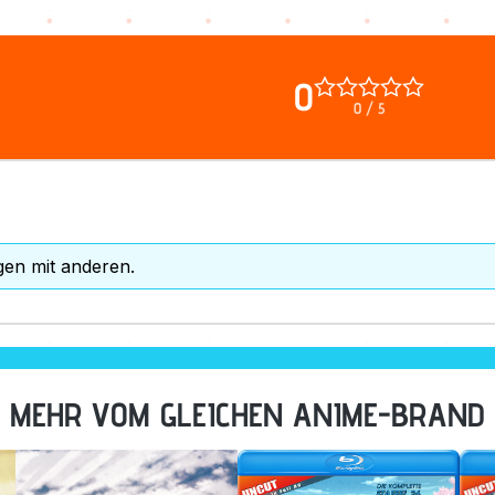
0
0 / 5
gen mit anderen.
MEHR VOM GLEICHEN ANIME-BRAND