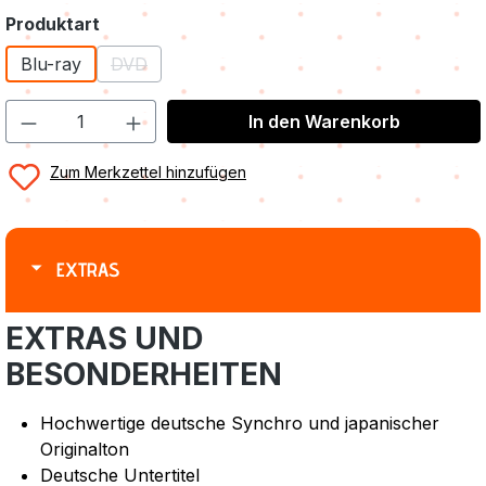
auswählen
Produktart
Blu-ray
DVD
(Diese Option ist zurzeit nicht verfügbar.)
In den Warenkorb
Zum Merkzettel hinzufügen
EXTRAS
EXTRAS UND
BESONDERHEITEN
Hochwertige deutsche Synchro und japanischer
Originalton
Deutsche Untertitel