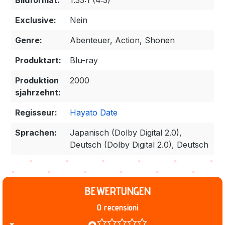
Bildformat:
1.33:1 (4:3)
Exclusive:
Nein
Genre:
Abenteuer, Action, Shonen
Produktart:
Blu-ray
Produktion
2000
sjahrzehnt:
Regisseur:
Hayato Date
Sprachen:
Japanisch (Dolby Digital 2.0),
Deutsch (Dolby Digital 2.0), Deutsch
BEWERTUNGEN
0 recensioni