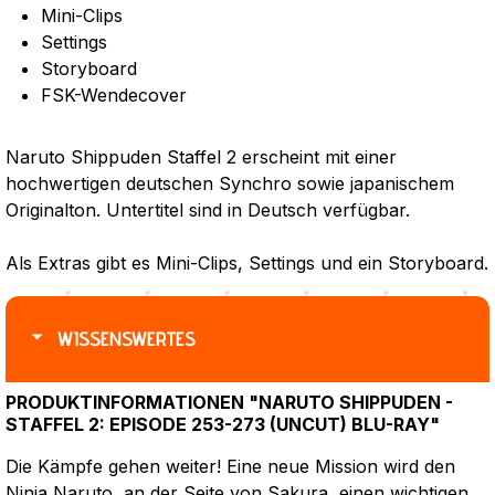
Mini-Clips
Settings
Storyboard
FSK-Wendecover
Naruto Shippuden Staffel 2 erscheint mit einer
hochwertigen deutschen Synchro sowie japanischem
Originalton. Untertitel sind in Deutsch verfügbar.
Als Extras gibt es Mini-Clips, Settings und ein Storyboard.
WISSENSWERTES
PRODUKTINFORMATIONEN "NARUTO SHIPPUDEN -
STAFFEL 2: EPISODE 253-273 (UNCUT) BLU-RAY"
Die Kämpfe gehen weiter! Eine neue Mission wird den
Ninja Naruto, an der Seite von Sakura, einen wichtigen