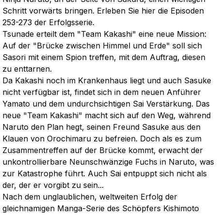
Schritt vorwärts bringen. Erleben Sie hier die Episoden
253-273 der Erfolgsserie.
Tsunade erteilt dem "Team Kakashi" eine neue Mission:
Auf der "Brücke zwischen Himmel und Erde" soll sich
Sasori mit einem Spion treffen, mit dem Auftrag, diesen
zu enttarnen.
Da Kakashi noch im Krankenhaus liegt und auch Sasuke
nicht verfügbar ist, findet sich in dem neuen Anführer
Yamato und dem undurchsichtigen Sai Verstärkung. Das
neue "Team Kakashi" macht sich auf den Weg, während
Naruto den Plan hegt, seinen Freund Sasuke aus den
Klauen von Orochimaru zu befreien. Doch als es zum
Zusammentreffen auf der Brücke kommt, erwacht der
unkontrollierbare Neunschwänzige Fuchs in Naruto, was
zur Katastrophe führt. Auch Sai entpuppt sich nicht als
der, der er vorgibt zu sein...
Nach dem unglaublichen, weltweiten Erfolg der
gleichnamigen Manga-Serie des Schöpfers Kishimoto