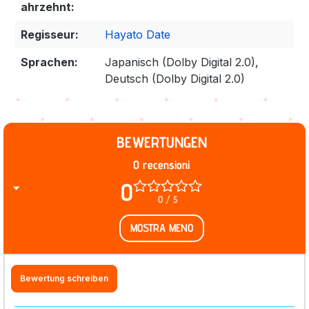
ahrzehnt:
Regisseur:
Hayato Date
Sprachen:
Japanisch (Dolby Digital 2.0),
Deutsch (Dolby Digital 2.0)
BEWERTUNGEN
0 recensioni
0
0 / 5
MOSTRA MENO
Bewertung schreiben