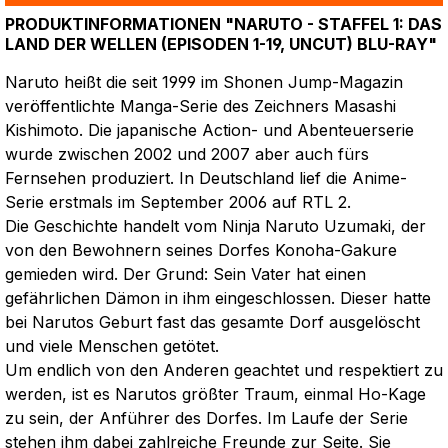
PRODUKTINFORMATIONEN "NARUTO - STAFFEL 1: DAS
LAND DER WELLEN (EPISODEN 1-19, UNCUT) BLU-RAY"
Naruto heißt die seit 1999 im Shonen Jump-Magazin
veröffentlichte Manga-Serie des Zeichners Masashi
Kishimoto. Die japanische Action- und Abenteuerserie
wurde zwischen 2002 und 2007 aber auch fürs
Fernsehen produziert. In Deutschland lief die Anime-
Serie erstmals im September 2006 auf RTL 2.
Die Geschichte handelt vom Ninja Naruto Uzumaki, der
von den Bewohnern seines Dorfes Konoha-Gakure
gemieden wird. Der Grund: Sein Vater hat einen
gefährlichen Dämon in ihm eingeschlossen. Dieser hatte
bei Narutos Geburt fast das gesamte Dorf ausgelöscht
und viele Menschen getötet.
Um endlich von den Anderen geachtet und respektiert zu
werden, ist es Narutos größter Traum, einmal Ho-Kage
zu sein, der Anführer des Dorfes. Im Laufe der Serie
stehen ihm dabei zahlreiche Freunde zur Seite. Sie