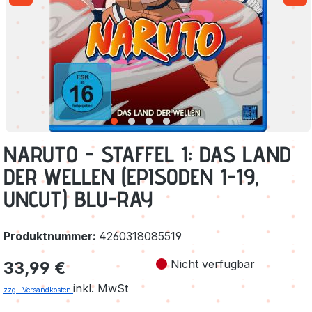
NARUTO - STAFFEL 1: DAS LAND
DER WELLEN (EPISODEN 1-19,
UNCUT) BLU-RAY
Produktnummer:
4260318085519
Regulärer Preis:
Nicht verfügbar
33,99 €
inkl. MwSt
zzgl. Versandkosten