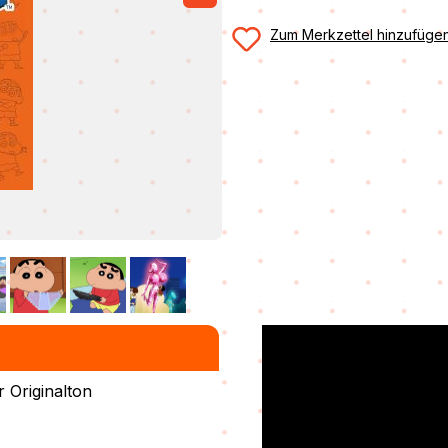
Zum Merkzettel hinzufüge
 Originalton