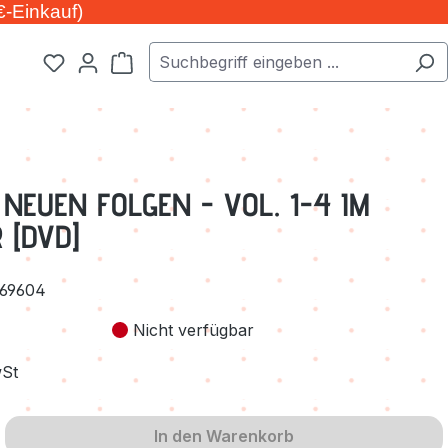
€-Einkauf)
Warenkorb enthält 0 Positionen. Der Ge
 NEUEN FOLGEN - VOL. 1-4 IM
 [DVD]
69604
Nicht verfügbar
wSt
In den Warenkorb