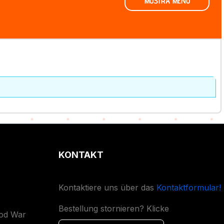
MOSTRA MENO
KONTAKT
Kontaktiere uns über das
Kontaktformular!
Bestellung stornieren? Klicke
ood War