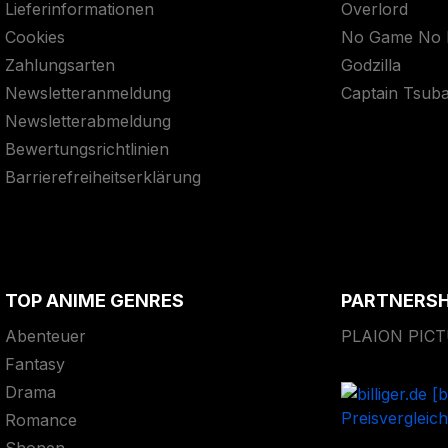
Lieferinformationen
Overlord
Cookies
No Game No L
Zahlungsarten
Godzilla
Newsletteranmeldung
Captain Tsub
Newsletterabmeldung
Bewertungsrichtlinien
Barrierefreiheitserklärung
TOP ANIME GENRES
PARTNERS
Abenteuer
PLAION PIC
Fantasy
Drama
Romance