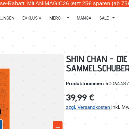
se-Rabatt: Mit ANIMAGIC26 jetzt 25€ sparen (ab 75
LUNGEN
EXKLUSIV
MERCH
MANGA
SALE
SHIN CHAN - DIE
SAMMELSCHUBER
Produktnummer:
40064487
Regulärer Preis:
39,99 €
zzgl. Versandkosten
inkl. M
→