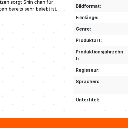
tzen sorgt Shin chan für
Bildformat:
n bereits sehr beliebt ist.
Filmlänge:
Genre:
Produktart:
Produktionsjahrzehn
t:
Regisseur:
Sprachen:
Untertitel: