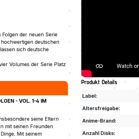
n Folgen der neuen Serie
r hochwertigen deutschen
 lassen sich deutsche
vier Volumes der Serie Platz
Produkt Details
Label:
GEN - VOL. 1-4 IM
Altersfreigabe:
insbesondere seine Eltern
Anime-Brand:
en mit seinen Freunden
Anzahl Disks:
Dinge. Mit seinem