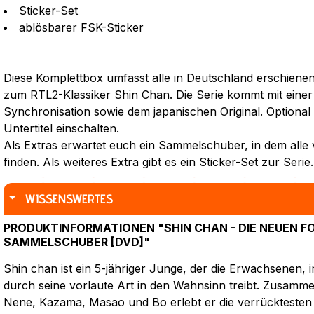
Sticker-Set
ablösbarer FSK-Sticker
Diese Komplettbox umfasst alle in Deutschland erschiene
zum RTL2-Klassiker Shin Chan. Die Serie kommt mit eine
Synchronisation sowie dem japanischen Original. Optional
Untertitel einschalten.
Als Extras erwartet euch ein Sammelschuber, in dem alle 
finden. Als weiteres Extra gibt es ein Sticker-Set zur Serie.
WISSENSWERTES
PRODUKTINFORMATIONEN "SHIN CHAN - DIE NEUEN FOL
SAMMELSCHUBER [DVD]"
Shin chan ist ein 5-jähriger Junge, der die Erwachsenen, 
durch seine vorlaute Art in den Wahnsinn treibt. Zusamm
Nene, Kazama, Masao und Bo erlebt er die verrücktesten 