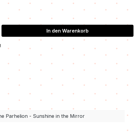
In den Warenkorb
n
e Parhelion - Sunshine in the Mirror