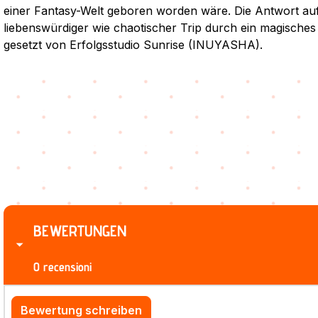
einer Fantasy-Welt geboren worden wäre. Die Antwort auf 
liebenswürdiger wie chaotischer Trip durch ein magisches
gesetzt von Erfolgsstudio Sunrise (INUYASHA).
BEWERTUNGEN
0 recensioni
Bewertung schreiben