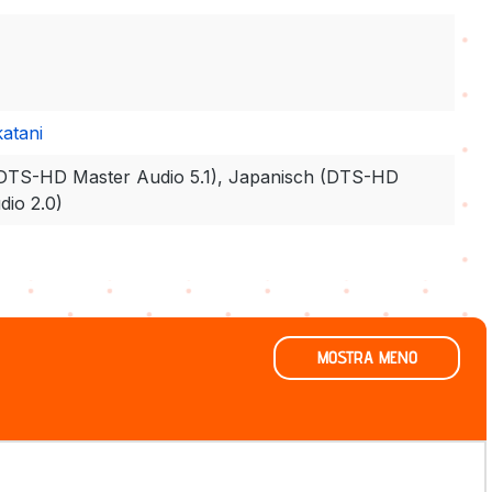
atani
DTS-HD Master Audio 5.1), Japanisch (DTS-HD
dio 2.0)
MOSTRA MENO