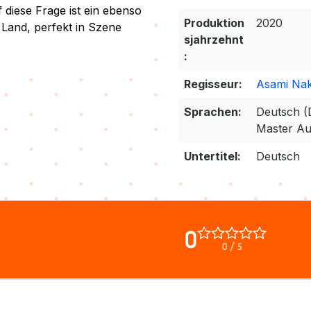
diese Frage ist ein ebenso
Produktion
2020
 Land, perfekt in Szene
sjahrzehnt
:
Regisseur:
Asami Nak
Sprachen:
Deutsch (
Master Au
Untertitel:
Deutsch
0
0 / 5