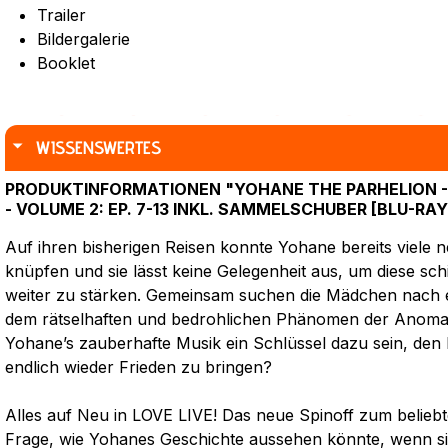
Trailer
Bildergalerie
Booklet
WISSENSWERTES
PRODUKTINFORMATIONEN "YOHANE THE PARHELION - 
- VOLUME 2: EP. 7-13 INKL. SAMMELSCHUBER [BLU-RAY
Auf ihren bisherigen Reisen konnte Yohane bereits viele
knüpfen und sie lässt keine Gelegenheit aus, um diese sc
weiter zu stärken. Gemeinsam suchen die Mädchen nac
dem rätselhaften und bedrohlichen Phänomen der Anomal
Yohane’s zauberhafte Musik ein Schlüssel dazu sein, d
endlich wieder Frieden zu bringen?
Alles auf Neu in LOVE LIVE! Das neue Spinoff zum beliebte
Frage, wie Yohanes Geschichte aussehen könnte, wenn sie 