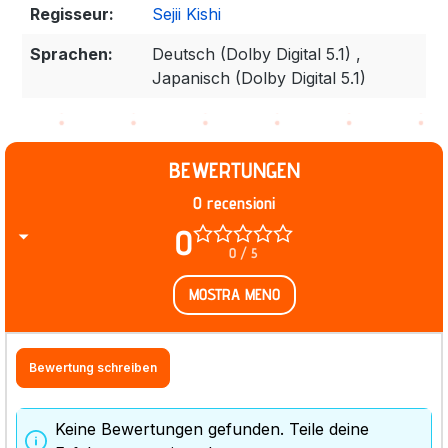
Regisseur:
Sejii Kishi
Sprachen:
Deutsch (Dolby Digital 5.1) ,
Japanisch (Dolby Digital 5.1)
BEWERTUNGEN
0 recensioni
0
0 / 5
MOSTRA MENO
Bewertung schreiben
Keine Bewertungen gefunden. Teile deine