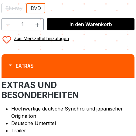
Blu-ray
DVD
(Diese Option ist zurzeit nicht verfügbar.)
In den Warenkorb
Zum Merkzettel hinzufügen
EXTRAS
EXTRAS UND
BESONDERHEITEN
Hochwertige deutsche Synchro und japanischer
Originalton
Deutsche Untertitel
Trailer