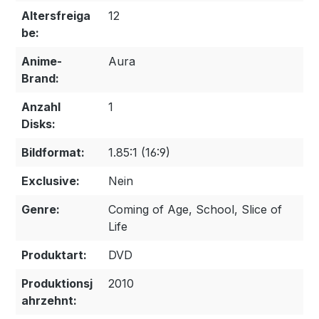
Altersfreiga
12
be:
Anime-
Aura
Brand:
Anzahl
1
Disks:
Bildformat:
1.85:1 (16:9)
Exclusive:
Nein
Genre:
Coming of Age, School, Slice of
Life
Produktart:
DVD
Produktionsj
2010
ahrzehnt: