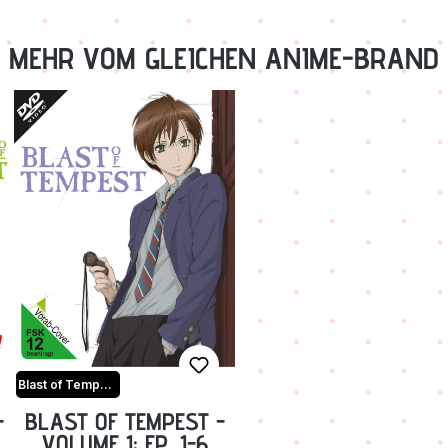
MEHR VOM GLEICHEN ANIME-BRAND
Blast of Tempest
-
BLAST OF TEMPEST -
VOLUME 1: EP. 1-6