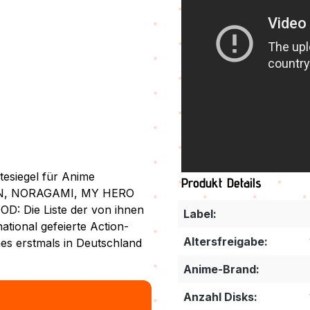
tesiegel für Anime
Produkt Details
SIN, NORAGAMI, MY HERO
Die Liste der von ihnen
Label:
ational gefeierte Action-
Altersfreigabe:
s erstmals in Deutschland
Anime-Brand:
Anzahl Disks: