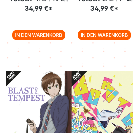
[DVD]
[DVD]
34,99 €*
34,99 €*
IN DEN WARENKORB
IN DEN WARENKORB
Zurück zur Vor-/Zurück-Navigation