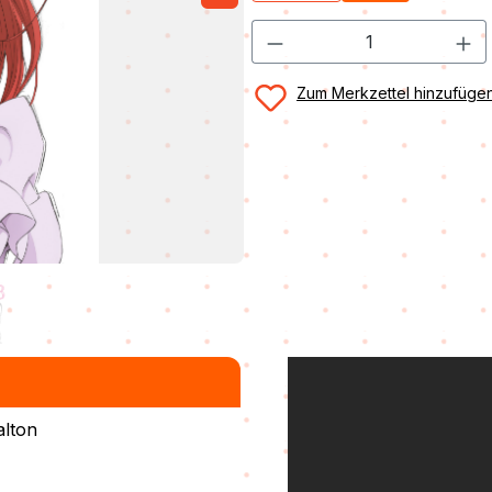
Zum Merkzettel hinzufüge
alton