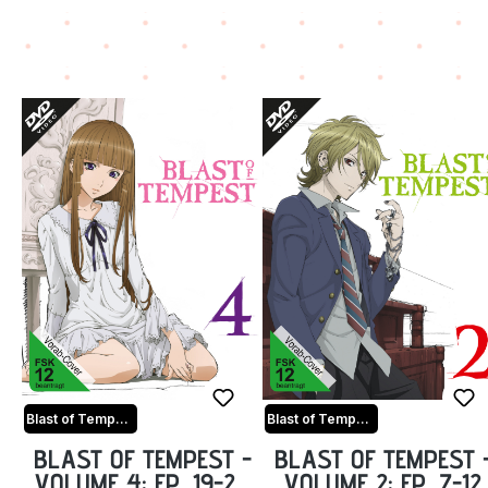
Blast of Tempest
Blast of Tempest
BLAST OF TEMPEST -
BLAST OF TEMPEST 
VOLUME 4: EP. 19-24
VOLUME 2: EP. 7-12