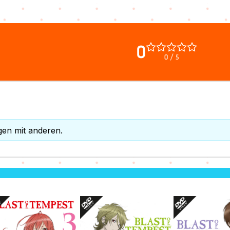
0
0 / 5
gen mit anderen.