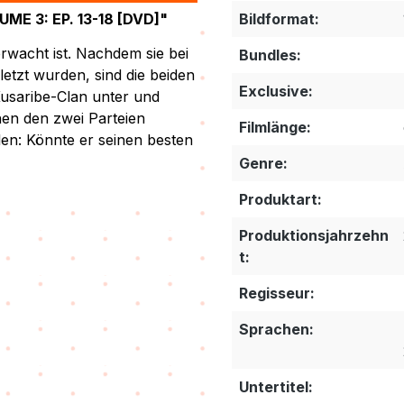
 3: EP. 13-18 [DVD]"
Bildformat:
rwacht ist. Nachdem sie bei
Bundles:
etzt wurden, sind die beiden
Exclusive:
usaribe-Clan unter und
en den zwei Parteien
Filmlänge:
en: Könnte er seinen besten
Genre:
Produktart:
Produktionsjahrzehn
t:
Regisseur:
Sprachen:
Untertitel: