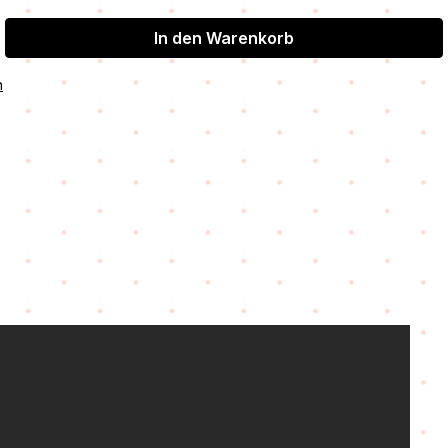
In den Warenkorb
n