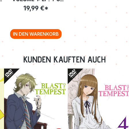
[DVD]
19,99 €*
IN DEN WARENKORB
KUNDEN KAUFTEN AUCH