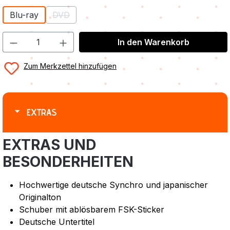
Blu-ray
DVD
(Diese Option ist zurzeit nicht verfügbar.)
In den Warenkorb
Zum Merkzettel hinzufügen
EXTRAS
EXTRAS UND
BESONDERHEITEN
Hochwertige deutsche Synchro und japanischer
Originalton
Schuber mit ablösbarem FSK-Sticker
Deutsche Untertitel