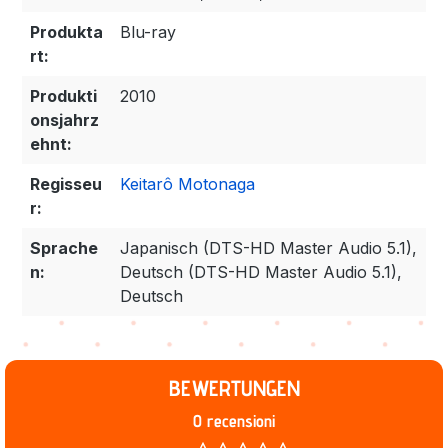
Produkta
Blu-ray
rt:
Produkti
2010
onsjahrz
ehnt:
Regisseu
Keitarô Motonaga
r:
Sprache
Japanisch (DTS-HD Master Audio 5.1),
n:
Deutsch (DTS-HD Master Audio 5.1),
Deutsch
BEWERTUNGEN
0 recensioni