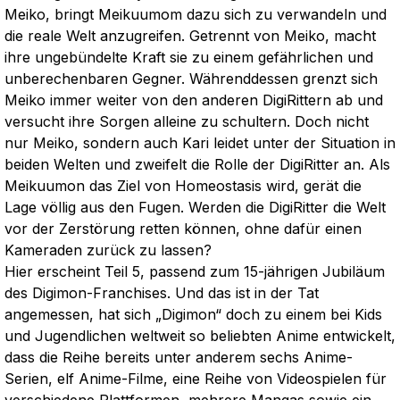
Meiko, bringt Meikuumom dazu sich zu verwandeln und
die reale Welt anzugreifen. Getrennt von Meiko, macht
ihre ungebündelte Kraft sie zu einem gefährlichen und
unberechenbaren Gegner. Währenddessen grenzt sich
Meiko immer weiter von den anderen DigiRittern ab und
versucht ihre Sorgen alleine zu schultern. Doch nicht
nur Meiko, sondern auch Kari leidet unter der Situation in
beiden Welten und zweifelt die Rolle der DigiRitter an. Als
Meikuumon das Ziel von Homeostasis wird, gerät die
Lage völlig aus den Fugen. Werden die DigiRitter die Welt
vor der Zerstörung retten können, ohne dafür einen
Kameraden zurück zu lassen?
Hier erscheint Teil 5, passend zum 15-jährigen Jubiläum
des Digimon-Franchises. Und das ist in der Tat
angemessen, hat sich „Digimon“ doch zu einem bei Kids
und Jugendlichen weltweit so beliebten Anime entwickelt,
dass die Reihe bereits unter anderem sechs Anime-
Serien, elf Anime-Filme, eine Reihe von Videospielen für