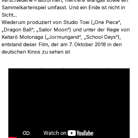
verschiedene Plattformen, mehrere Mangas sowie ein
Sammelkartenspiel umfasst. Und ein Ende ist nicht in
Sicht...
Wiederum produziert von Studio Toei („One Piece“,
„Dragon Ball“, „Sailor Moon“) und unter der Regie von
Keitarō Motonaga („Jormungand“, „School Days“),
entstand dieser Film, der am 7. Oktober 2018 in den
deutschen Kinos zu sehen ist