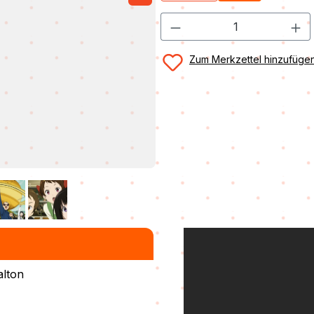
Zum Merkzettel hinzufüge
alton