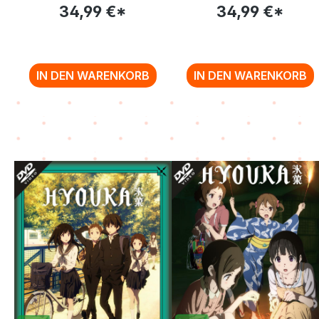
[DVD]
34,99 €*
34,99 €*
IN DEN WARENKORB
IN DEN WARENKORB
Zurück zur Vor-/Zurück-Navigation