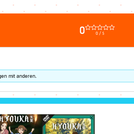
0
0 / 5
gen mit anderen.