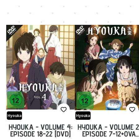
Hyouka
Hyouka
HYOUKA - VOLUME 4:
HYOUKA - VOLUME 2
EPISODE 18-22 [DVD]
EPISODE 7-12+OVA