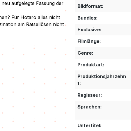
 neu aufgelegte Fassung der
Bildformat:
en? Für Hotaro alles nicht
Bundles:
ination am Rätsellösen nicht
Exclusive:
Filmlänge:
Genre:
Produktart:
Produktionsjahrzehn
t:
Regisseur:
Sprachen:
Untertitel: