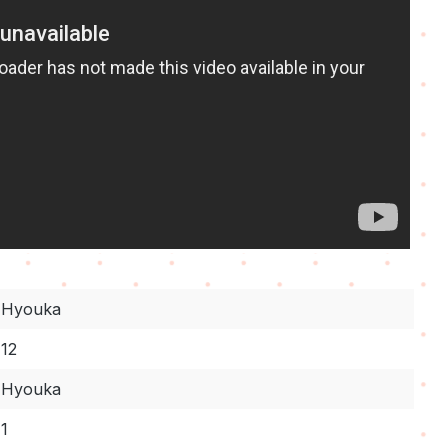
Hyouka
12
Hyouka
1