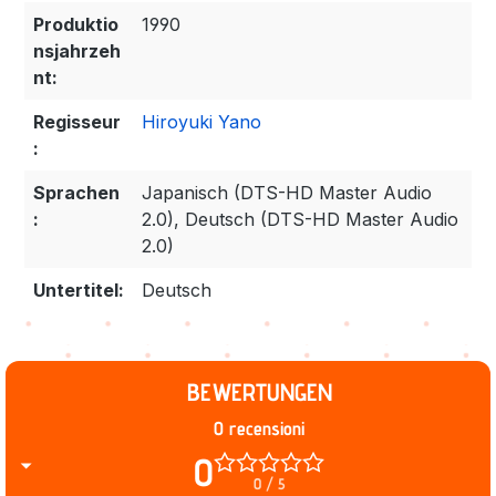
Produktio
1990
nsjahrzeh
nt:
Regisseur
Hiroyuki Yano
:
Sprachen
Japanisch (DTS-HD Master Audio
:
2.0), Deutsch (DTS-HD Master Audio
2.0)
Untertitel:
Deutsch
BEWERTUNGEN
0 recensioni
0
0 / 5