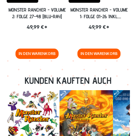
MONSTER RANCHER - VOLUME
MONSTER RANCHER - VOLUME
2: FOLGE 27-48 [BLU-RAY]
1: FOLGE 01-26 INKL.
SAMMELSCHUBER [BLU-RAY]
49,99 €*
49,99 €*
IN DEN WARENKORB
IN DEN WARENKORB
Zurück zur Vor-/Zurück-Navigation
KUNDEN KAUFTEN AUCH