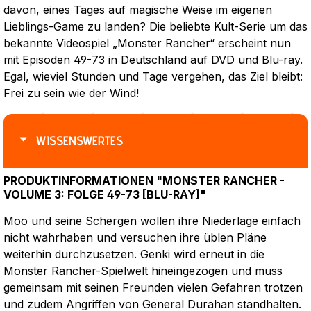
davon, eines Tages auf magische Weise im eigenen
Lieblings-Game zu landen? Die beliebte Kult-Serie um das
bekannte Videospiel „Monster Rancher“ erscheint nun
mit Episoden 49-73 in Deutschland auf DVD und Blu-ray.
Egal, wieviel Stunden und Tage vergehen, das Ziel bleibt:
Frei zu sein wie der Wind!
WISSENSWERTES
PRODUKTINFORMATIONEN "MONSTER RANCHER -
VOLUME 3: FOLGE 49-73 [BLU-RAY]"
Moo und seine Schergen wollen ihre Niederlage einfach
nicht wahrhaben und versuchen ihre üblen Pläne
weiterhin durchzusetzen. Genki wird erneut in die
Monster Rancher-Spielwelt hineingezogen und muss
gemeinsam mit seinen Freunden vielen Gefahren trotzen
und zudem Angriffen von General Durahan standhalten.