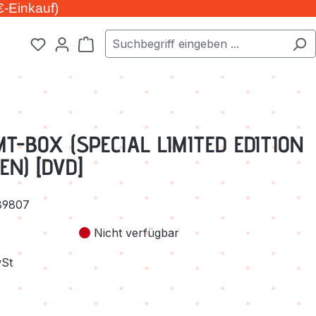
€-Einkauf)
Warenkorb enthält 0 Positionen. Der Ge
T-BOX (SPECIAL LIMITED EDITION
EN) [DVD]
89807
Nicht verfügbar
wSt