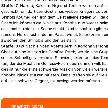
Staffel 7:
Naruto, Kakashi, Neji und Tenten werden auf ei
geschickt, um dort den Geist eines weißen Kriegers zu vern
Shinobi Koumei, der sich dem Geist alleine stellen will, da 
Eigentlich könnten die Ninjas aus Konoha nun wieder heim
dass mehr hinter der Sache steckt. Und tatsächlich gibt e
namens Noroimusha, der im Palast wütet. Es entbrennt e
zwischen den Shinobis und den Geistern.
Staffel 8+9:
Nach einigen Abenteuern in Konoha verschlä
Choji auf eine Mission ins Gemüse-Reich, wo sie eine Gr
sollen. Schnell geraten sie in Schwierigkeiten und das T
tun, der die Macht im Gemüse-Reich übernehmen will. Es 
dies ist nur die erste schwierige Mission von vielen weitere
Konoha-Ninjas stürzen müssen. Dabei treffen sie auf vie
auf viele schwere Gegner, die besiegt werden müssen.
BEWERTUNGEN