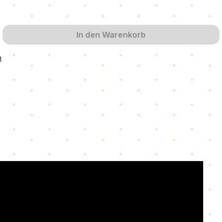
cht verfügbar.)
 zurzeit nicht verfügbar.)
In den Warenkorb
n