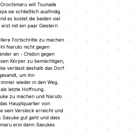
 Orochimaru will Tsunade
ya sie schließlich ausfindig
d es kostet die beiden viel
erst mit ein paar Geistern
ellere Fortschritte zu machen
hl Naruto nicht gegen
nder an - Chidori gegen
essen Körper zu bemächtigen,
uke verlässt deshalb das Dorf
gesandt, um ihn
s immer wieder in den Weg.
als letzte Hoffnung.
asuke zu machen und Naruto
o das Hauptquartier von
e sein Versteck erreicht und
es Sasuke gut geht und dass
himaru erst dann Sasukes