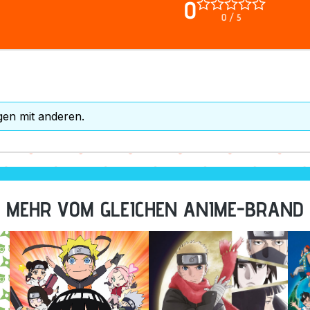
0
0 / 5
gen mit anderen.
MEHR VOM GLEICHEN ANIME-BRAND