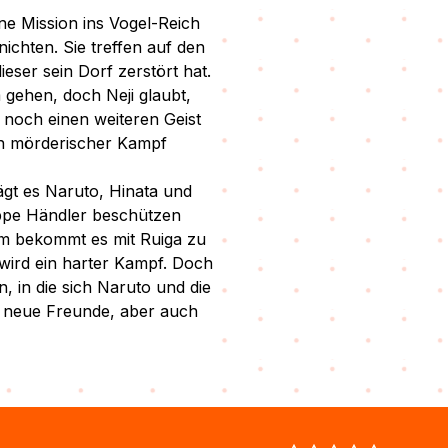
ne Mission ins Vogel-Reich
ichten. Sie treffen auf den
dieser sein Dorf zerstört hat.
 gehen, doch Neji glaubt,
s noch einen weiteren Geist
in mörderischer Kampf
gt es Naruto, Hinata und
uppe Händler beschützen
eam bekommt es mit Ruiga zu
wird ein harter Kampf. Doch
n, in die sich Naruto und die
le neue Freunde, aber auch