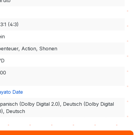
ruto
33:1 (4:3)
in
enteuer, Action, Shonen
VD
000
yato Date
panisch (Dolby Digital 2.0), Deutsch (Dolby Digital
0), Deutsch