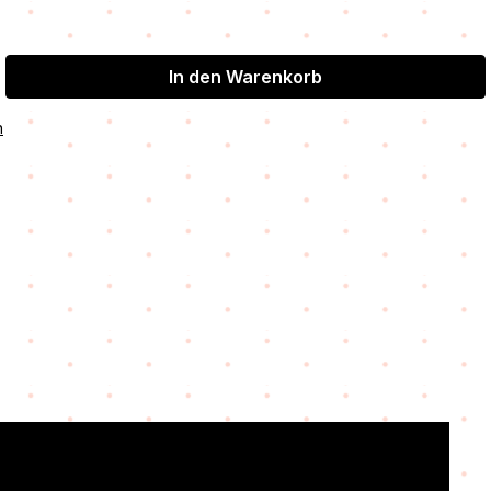
cht verfügbar.)
In den Warenkorb
n