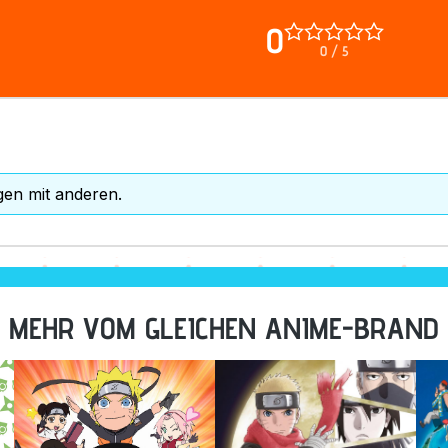
0
0 / 5
gen mit anderen.
MEHR VOM GLEICHEN ANIME-BRAND