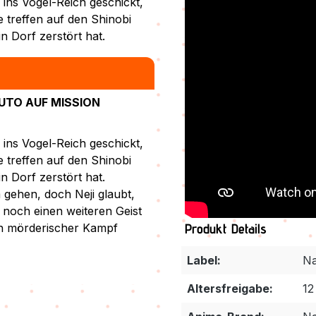
 ins Vogel-Reich geschickt,
e treffen auf den Shinobi
in Dorf zerstört hat.
UTO AUF MISSION
 ins Vogel-Reich geschickt,
e treffen auf den Shinobi
in Dorf zerstört hat.
 gehen, doch Neji glaubt,
s noch einen weiteren Geist
in mörderischer Kampf
Produkt Details
Label:
Na
Altersfreigabe:
12