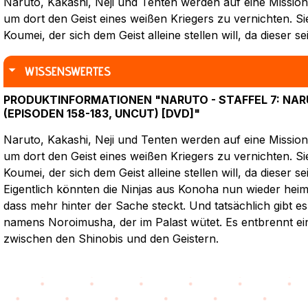
Naruto, Kakashi, Neji und Tenten werden auf eine Mission
um dort den Geist eines weißen Kriegers zu vernichten. Si
Koumei, der sich dem Geist alleine stellen will, da dieser se
WISSENSWERTES
PRODUKTINFORMATIONEN "NARUTO - STAFFEL 7: NAR
(EPISODEN 158-183, UNCUT) [DVD]"
Naruto, Kakashi, Neji und Tenten werden auf eine Mission
um dort den Geist eines weißen Kriegers zu vernichten. Si
Koumei, der sich dem Geist alleine stellen will, da dieser se
Eigentlich könnten die Ninjas aus Konoha nun wieder heim
dass mehr hinter der Sache steckt. Und tatsächlich gibt e
namens Noroimusha, der im Palast wütet. Es entbrennt e
zwischen den Shinobis und den Geistern.