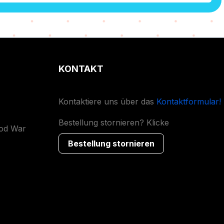
KONTAKT
Kontaktiere uns über das
Kontaktformular!
Bestellung stornieren? Klicke
ood War
Bestellung stornieren