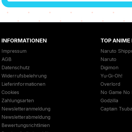
INFORMATIONEN
TOP ANIME
Impressum
Naruto Shipp
AGB
Naruto
Datenschutz
Digimon
Widerrufsbelehrung
Yu-Gi-Oh!
Lieferinformationen
Overlord
Cookies
No Game No L
Zahlungsarten
Godzilla
Newsletteranmeldung
Captain Tsub
Newsletterabmeldung
Bewertungsrichtlinien