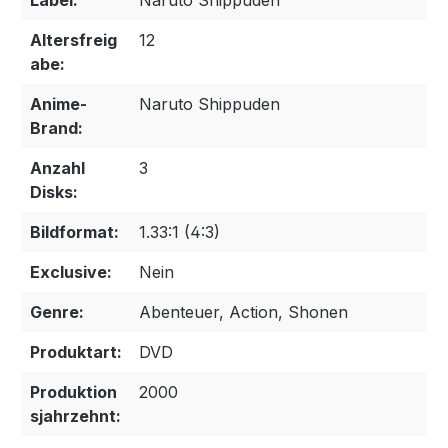
Label:
Naruto Shippuden
Altersfreig
12
abe:
Anime-
Naruto Shippuden
Brand:
Anzahl
3
Disks:
Bildformat:
1.33:1 (4:3)
Exclusive:
Nein
Genre:
Abenteuer, Action, Shonen
Produktart:
DVD
Produktion
2000
sjahrzehnt: