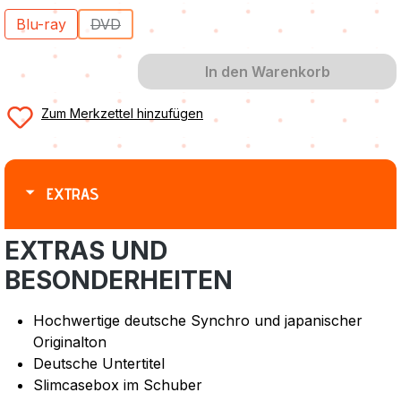
Blu-ray
DVD
(Diese Option ist zurzeit nicht verfügbar.)
In den Warenkorb
Zum Merkzettel hinzufügen
EXTRAS
EXTRAS UND
BESONDERHEITEN
Hochwertige deutsche Synchro und japanischer
Originalton
Deutsche Untertitel
Slimcasebox im Schuber