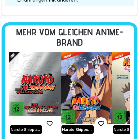
MEHR VOM GLEICHEN ANIME-
BRAND
Naruto Shippuden
Naruto Shippuden