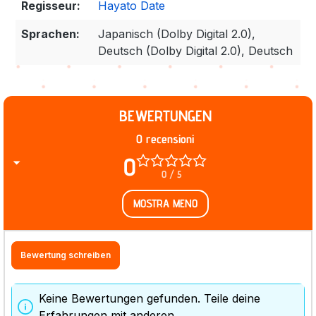
Regisseur:
Hayato Date
Sprachen:
Japanisch (Dolby Digital 2.0),
Deutsch (Dolby Digital 2.0), Deutsch
BEWERTUNGEN
0 recensioni
0
0 / 5
MOSTRA MENO
Bewertung schreiben
Keine Bewertungen gefunden. Teile deine
Erfahrungen mit anderen.