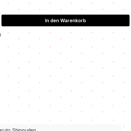
In den Warenkorb
n
ruto Shippuden