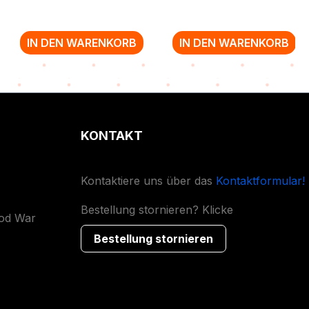
IN DEN WARENKORB
IN DEN WARENKORB
KONTAKT
Kontaktiere uns über das
Kontaktformular!
Bestellung stornieren? Klicke
ood War
Bestellung stornieren