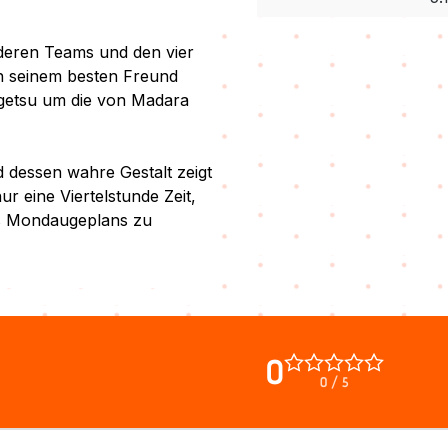
deren Teams und den vier
h seinem besten Freund
igetsu um die von Madara
d dessen wahre Gestalt zeigt
ur eine Viertelstunde Zeit,
s Mondaugeplans zu
0
0 / 5