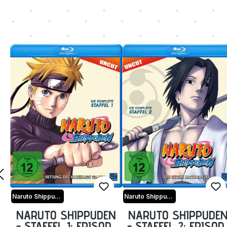
Naruto Shippuden
Naruto Shippuden
NARUTO SHIPPUDEN
NARUTO SHIPPUDE
- STAFFEL 1: EPISODE
- STAFFEL 2: EPISOD