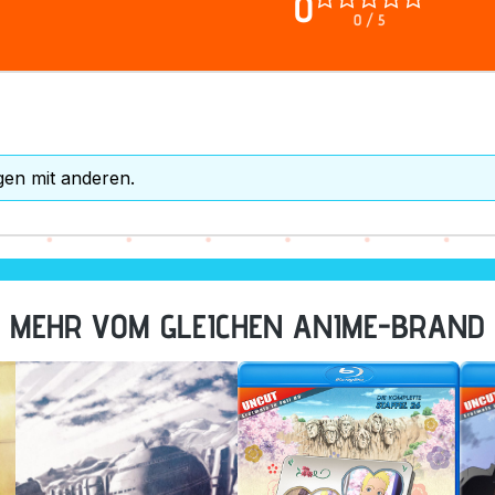
0
0 / 5
gen mit anderen.
MEHR VOM GLEICHEN ANIME-BRAND