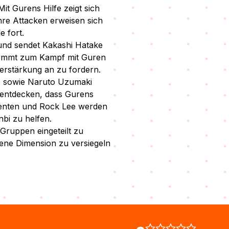
it Gurens Hilfe zeigt sich
Ihre Attacken erweisen sich
e fort.
und sendet Kakashi Hatake
kommt zum Kampf mit Guren
erstärkung an zu fordern.
o sowie Naruto Uzumaki
entdecken, dass Gurens
Tenten und Rock Lee werden
bi zu helfen.
Gruppen eingeteilt zu
igene Dimension zu versiegeln