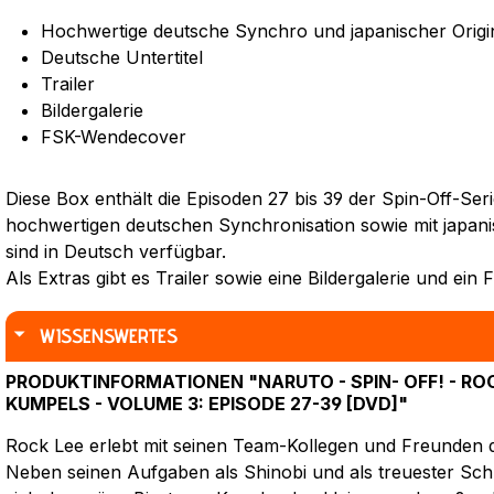
Hochwertige deutsche Synchro und japanischer Origi
Deutsche Untertitel
Trailer
Bildergalerie
FSK-Wendecover
Diese Box enthält die Episoden 27 bis 39 der Spin-Off-Seri
hochwertigen deutschen Synchronisation sowie mit japanis
sind in Deutsch verfügbar.
Als Extras gibt es Trailer sowie eine Bildergalerie und ei
WISSENSWERTES
PRODUKTINFORMATIONEN "NARUTO - SPIN- OFF! - ROC
KUMPELS - VOLUME 3: EPISODE 27-39 [DVD]"
Rock Lee erlebt mit seinen Team-Kollegen und Freunden 
Neben seinen Aufgaben als Shinobi und als treuester Sc