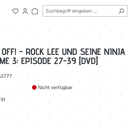
Warenkorb enthält 0 Positionen. Der Ge
OFF! - ROCK LEE UND SEINE NINJA
E 3: EPISODE 27-39 [DVD]
62777
Nicht verfügbar
wSt