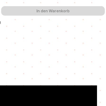
 zurzeit nicht verfügbar.)
In den Warenkorb
n