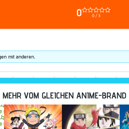
0
0 / 5
gen mit anderen.
MEHR VOM GLEICHEN ANIME-BRAND