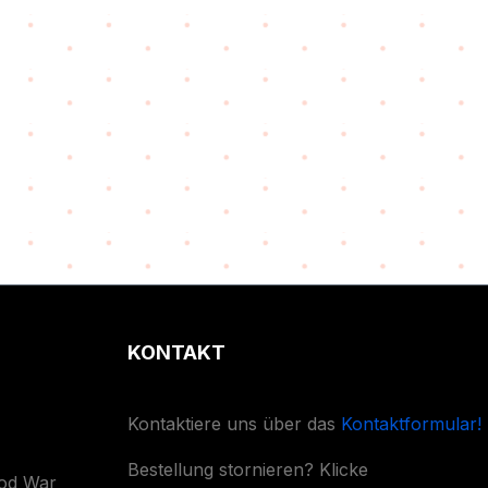
KONTAKT
Kontaktiere uns über das
Kontaktformular!
Bestellung stornieren? Klicke
ood War