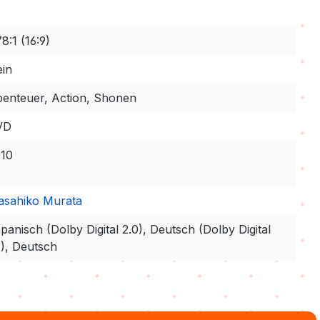
78:1 (16:9)
in
enteuer, Action, Shonen
VD
010
sahiko Murata
panisch (Dolby Digital 2.0), Deutsch (Dolby Digital
1), Deutsch