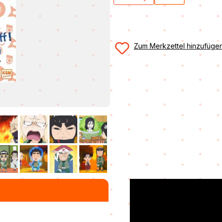
(Diese Option ist
Zum Merkzettel hinzufüge
N