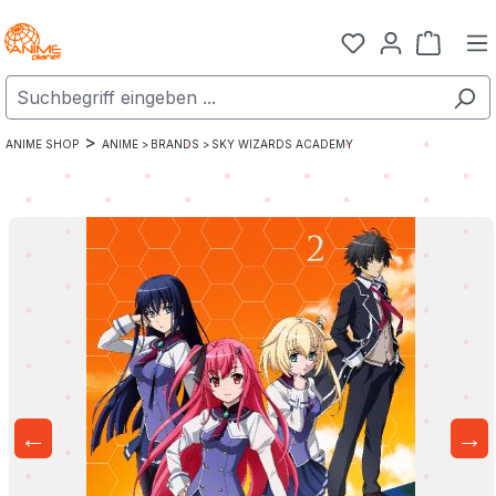
Zum Hauptinhalt springen
Warenk
>
ANIME SHOP
ANIME >
BRANDS >
SKY WIZARDS ACADEMY
←
→