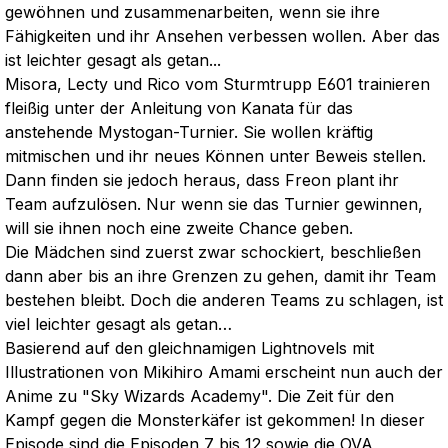
gewöhnen und zusammenarbeiten, wenn sie ihre
Fähigkeiten und ihr Ansehen verbessen wollen. Aber das
ist leichter gesagt als getan...
Misora, Lecty und Rico vom Sturmtrupp E601 trainieren
fleißig unter der Anleitung von Kanata für das
anstehende Mystogan-Turnier. Sie wollen kräftig
mitmischen und ihr neues Können unter Beweis stellen.
Dann finden sie jedoch heraus, dass Freon plant ihr
Team aufzulösen. Nur wenn sie das Turnier gewinnen,
will sie ihnen noch eine zweite Chance geben.
Die Mädchen sind zuerst zwar schockiert, beschließen
dann aber bis an ihre Grenzen zu gehen, damit ihr Team
bestehen bleibt. Doch die anderen Teams zu schlagen, ist
viel leichter gesagt als getan…
Basierend auf den gleichnamigen Lightnovels mit
Illustrationen von Mikihiro Amami erscheint nun auch der
Anime zu "Sky Wizards Academy". Die Zeit für den
Kampf gegen die Monsterkäfer ist gekommen! In dieser
Episode sind die Episoden 7 bis 12 sowie die OVA