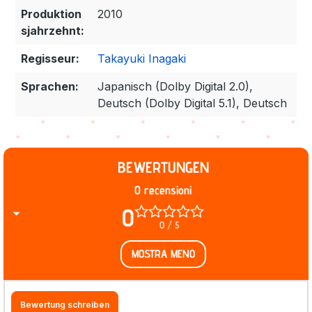
Produktion
2010
sjahrzehnt:
Regisseur:
Takayuki Inagaki
Sprachen:
Japanisch (Dolby Digital 2.0),
Deutsch (Dolby Digital 5.1), Deutsch
BEWERTUNGEN
0 recensioni
0
0 / 5
MOSTRA MENO
Bewertung schreiben