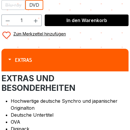
Blu-ray
DVD
(Diese Option ist zurzeit nicht verfügbar.)
In den Warenkorb
Zum Merkzettel hinzufügen
EXTRAS
EXTRAS UND
BESONDERHEITEN
Hochwertige deutsche Synchro und japanischer
Originalton
Deutsche Untertitel
OVA
Digipack