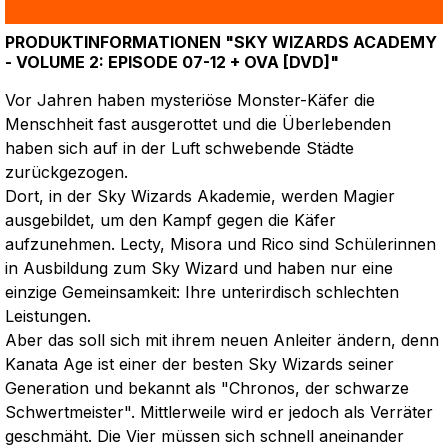
PRODUKTINFORMATIONEN "SKY WIZARDS ACADEMY
- VOLUME 2: EPISODE 07-12 + OVA [DVD]"
Vor Jahren haben mysteriöse Monster-Käfer die
Menschheit fast ausgerottet und die Überlebenden
haben sich auf in der Luft schwebende Städte
zurückgezogen.
Dort, in der Sky Wizards Akademie, werden Magier
ausgebildet, um den Kampf gegen die Käfer
aufzunehmen. Lecty, Misora und Rico sind Schülerinnen
in Ausbildung zum Sky Wizard und haben nur eine
einzige Gemeinsamkeit: Ihre unterirdisch schlechten
Leistungen.
Aber das soll sich mit ihrem neuen Anleiter ändern, denn
Kanata Age ist einer der besten Sky Wizards seiner
Generation und bekannt als "Chronos, der schwarze
Schwertmeister". Mittlerweile wird er jedoch als Verräter
geschmäht. Die Vier müssen sich schnell aneinander