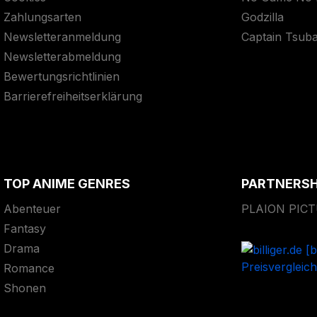
Zahlungsarten
Godzilla
Newsletteranmeldung
Captain Tsub
Newsletterabmeldung
Bewertungsrichtlinien
Barrierefreiheitserklärung
TOP ANIME GENRES
PARTNERS
Abenteuer
PLAION PIC
Fantasy
Drama
Romance
Shonen