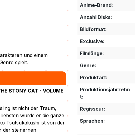
Anime-Brand:
Anzahl Disks:
Bildformat:
Exclusive:
Filmlänge:
harakteren und einem
enre spielt.
Genre:
Produktart:
Produktionsjahrzehn
THE STONY CAT - VOLUME
t:
ling ist nicht der Traum,
Regisseur:
 liebsten würde er die ganze
Sprachen:
o Tsutsukakushi ist von der
 der steinernen