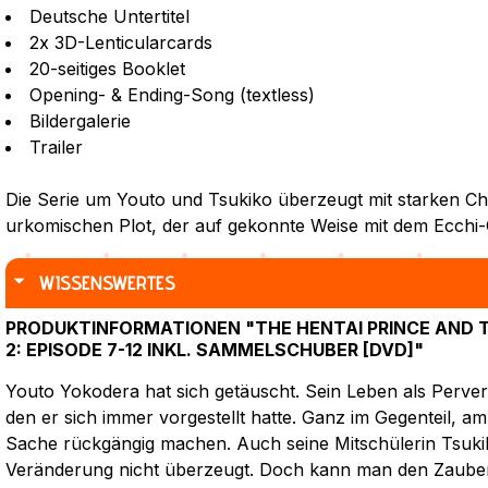
Deutsche Untertitel
2x 3D-Lenticularcards
20-seitiges Booklet
Opening- & Ending-Song (textless)
Bildergalerie
Trailer
Die Serie um Youto und Tsukiko überzeugt mit starken C
urkomischen Plot, der auf gekonnte Weise mit dem Ecchi-G
WISSENSWERTES
PRODUKTINFORMATIONEN "THE HENTAI PRINCE AND 
2: EPISODE 7-12 INKL. SAMMELSCHUBER [DVD]"
Youto Yokodera hat sich getäuscht. Sein Leben als Pervers
den er sich immer vorgestellt hatte. Ganz im Gegenteil, am
Sache rückgängig machen. Auch seine Mitschülerin Tsukik
Veränderung nicht überzeugt. Doch kann man den Zauber