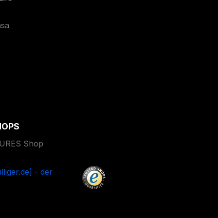
asa
HOPS
TURES Shop