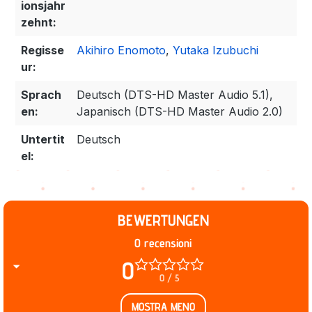
ionsjahr
zehnt:
Regisse
Akihiro Enomoto
,
Yutaka Izubuchi
ur:
Sprach
Deutsch (DTS-HD Master Audio 5.1),
en:
Japanisch (DTS-HD Master Audio 2.0)
Untertit
Deutsch
el:
BEWERTUNGEN
0 recensioni
0
0 / 5
MOSTRA MENO