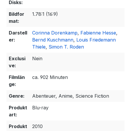
Disks:
Bildfor
1.78:1 (16:9)
mat:
Darstell
Corinna Dorenkamp
,
Fabienne Hesse
,
er:
Bernd Kuschmann
,
Louis Friedemann
Thiele
,
Simon T. Roden
Exclusi
Nein
ve:
Filmlän
ca. 902 Minuten
ge:
Genre:
Abenteuer, Anime, Science Fiction
Produkt
Blu-ray
art:
Produkt
2010