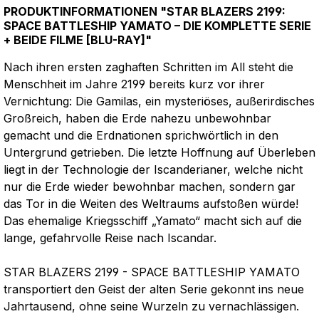
PRODUKTINFORMATIONEN "STAR BLAZERS 2199:
SPACE BATTLESHIP YAMATO – DIE KOMPLETTE SERIE
+ BEIDE FILME [BLU-RAY]"
Nach ihren ersten zaghaften Schritten im All steht die
Menschheit im Jahre 2199 bereits kurz vor ihrer
Vernichtung: Die Gamilas, ein mysteriöses, außerirdisches
Großreich, haben die Erde nahezu unbewohnbar
gemacht und die Erdnationen sprichwörtlich in den
Untergrund getrieben. Die letzte Hoffnung auf Überleben
liegt in der Technologie der Iscanderianer, welche nicht
nur die Erde wieder bewohnbar machen, sondern gar
das Tor in die Weiten des Weltraums aufstoßen würde!
Das ehemalige Kriegsschiff „Yamato“ macht sich auf die
lange, gefahrvolle Reise nach Iscandar.
STAR BLAZERS 2199 - SPACE BATTLESHIP YAMATO
transportiert den Geist der alten Serie gekonnt ins neue
Jahrtausend, ohne seine Wurzeln zu vernachlässigen.