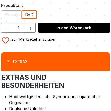
auswählen
Produktart
Blu-ray
DVD
(Diese Option ist zurzeit nicht verfügbar.)
In den Warenkorb
Zum Merkzettel hinzufügen
EXTRAS
EXTRAS UND
BESONDERHEITEN
Hochwertige deutsche Synchro und japanischer
Originalton
Deutsche Untertitel