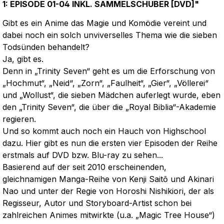
1: EPISODE 01-04 INKL. SAMMELSCHUBER [DVD]"
Gibt es ein Anime das Magie und Komödie vereint und
dabei noch ein solch unviverselles Thema wie die sieben
Todsünden behandelt?
Ja, gibt es.
Denn in „Trinity Seven“ geht es um die Erforschung von
„Hochmut“, „Neid“, „Zorn“, „Faulheit“, „Gier“, „Völlerei“
und „Wollust“, die sieben Mädchen auferlegt wurde, eben
den „Trinity Seven“, die über die „Royal Biblia“-Akademie
regieren.
Und so kommt auch noch ein Hauch von Highschool
dazu. Hier gibt es nun die ersten vier Episoden der Reihe
erstmals auf DVD bzw. Blu-ray zu sehen...
Basierend auf der seit 2010 erscheinenden,
gleichnamigen Manga-Reihe von Kenji Saitō und Akinari
Nao und unter der Regie von Horoshi Nishikiori, der als
Regisseur, Autor und Storyboard-Artist schon bei
zahlreichen Animes mitwirkte (u.a. „Magic Tree House“)