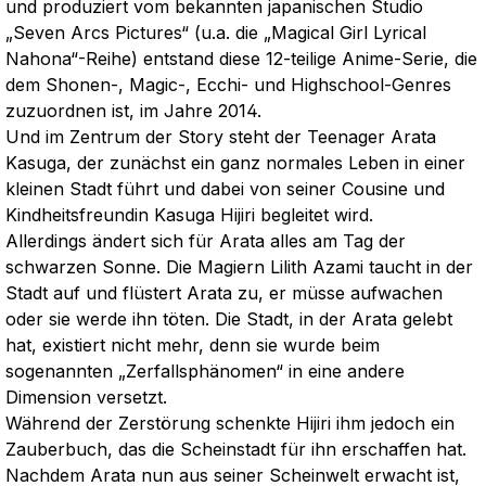
und produziert vom bekannten japanischen Studio
„Seven Arcs Pictures“ (u.a. die „Magical Girl Lyrical
Nahona“-Reihe) entstand diese 12-teilige Anime-Serie, die
dem Shonen-, Magic-, Ecchi- und Highschool-Genres
zuzuordnen ist, im Jahre 2014.
Und im Zentrum der Story steht der Teenager Arata
Kasuga, der zunächst ein ganz normales Leben in einer
kleinen Stadt führt und dabei von seiner Cousine und
Kindheitsfreundin Kasuga Hijiri begleitet wird.
Allerdings ändert sich für Arata alles am Tag der
schwarzen Sonne. Die Magiern Lilith Azami taucht in der
Stadt auf und flüstert Arata zu, er müsse aufwachen
oder sie werde ihn töten. Die Stadt, in der Arata gelebt
hat, existiert nicht mehr, denn sie wurde beim
sogenannten „Zerfallsphänomen“ in eine andere
Dimension versetzt.
Während der Zerstörung schenkte Hijiri ihm jedoch ein
Zauberbuch, das die Scheinstadt für ihn erschaffen hat.
Nachdem Arata nun aus seiner Scheinwelt erwacht ist,