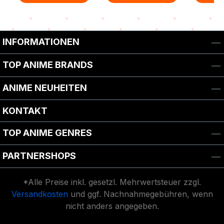
Zurück zur Vor-/Zurück-Navigation
INFORMATIONEN
TOP ANIME BRANDS
ANIME NEUHEITEN
KONTAKT
TOP ANIME GENRES
PARTNERSHOPS
*Alle Preise inkl. gesetzl. Mehrwertsteuer zzgl.
Versandkosten
und ggf. Nachnahmegebühren, wenn
nicht anders angegeben.