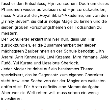
fasst er den Entschluss, Hijiri zu suchen. Doch um dieses
Phänomen wieder aufzulösen und Hijiri zurückzuholen,
muss Arata auf die „Royal Biblia“-Akademie, um von den
„Trinity Seven“, die dafür nötige Magie zu lernen und die
sieben großen Forschungsthemen der Todsünden zu
meistern.
Der Schulleiter erklärt ihm hier nun, dass um Hijiri
zurückzuholen, er die Zusammenarbeit der sieben
mächtigsten Zauberinnen an der Schule benötigt: Lilith
Asami, Arin Kannazuki, Levi Kazama, Mira Yamana, Akio
Fudō, Yui Kurata und Lieselotte Sherlock.
Jeder Magier ist dabei auf ein bestimmtes Thema
spezialisiert, das im Gegensatz zum eigenen Charakter
steht bzw. eine Sache von der der Magier am weitesten
entfernt ist. Für Arata definitiv eine Mammutaufgabe.
Aber wer die Welt retten will, muss schon ein wenig
investieren...