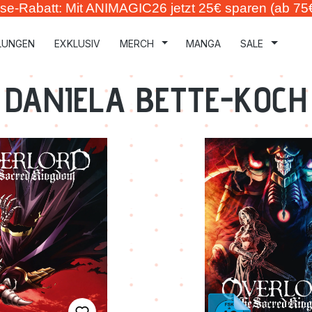
se-Rabatt: Mit ANIMAGIC26 jetzt 25€ sparen (ab 75
LUNGEN
EXKLUSIV
MERCH
MANGA
SALE
DANIELA BETTE-KOCH