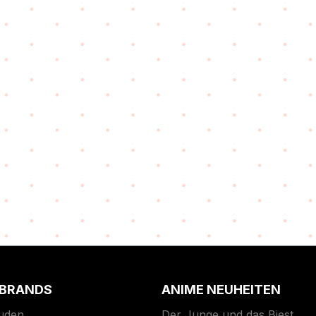
 BRANDS
ANIME NEUHEITEN
uden
Der Junge und das Biest