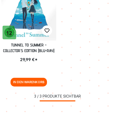
TUNNEL TO SUMMER -
COLLECTOR'S EDITION [BLU-RAY]
29,99 €*
IN DEN WARENKORB
3
/
3
PRODUKTE SICHTBAR