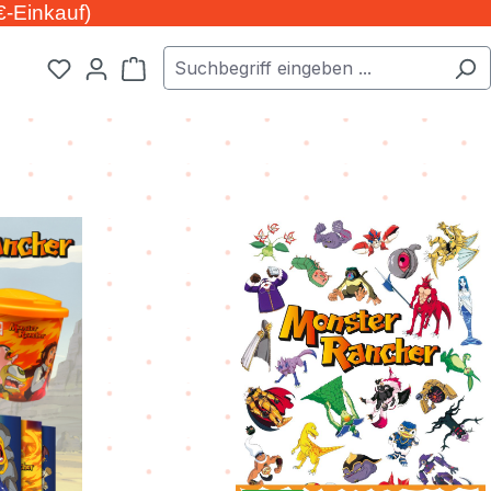
€-Einkauf)
Warenkorb enthält 0 Positionen. Der Ge