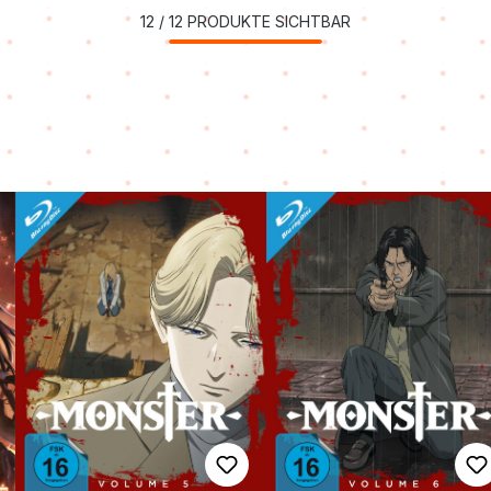
12
/
12
PRODUKTE SICHTBAR