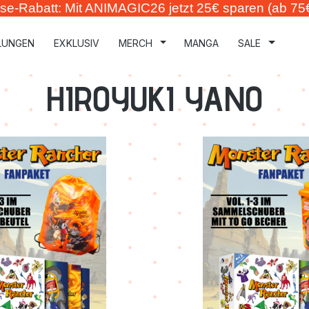
se-Rabatt: Mit ANIMAGIC26 jetzt 25€ sparen (ab 75
LUNGEN
EXKLUSIV
MERCH
MANGA
SALE
HIROYUKI YANO