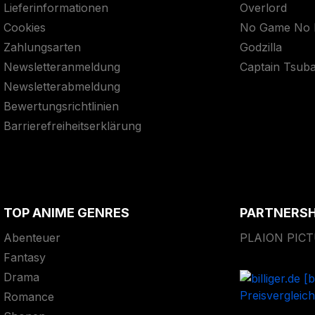
Lieferinformationen
Overlord
Cookies
No Game No L
Zahlungsarten
Godzilla
Newsletteranmeldung
Captain Tsub
Newsletterabmeldung
Bewertungsrichtlinien
Barrierefreiheitserklärung
TOP ANIME GENRES
PARTNERS
Abenteuer
PLAION PIC
Fantasy
Drama
Romance