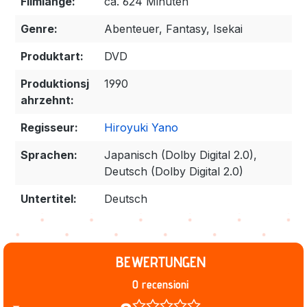
Filmlänge:
ca. 624 Minuten
Genre:
Abenteuer, Fantasy, Isekai
Produktart:
DVD
Produktionsj
1990
ahrzehnt:
Regisseur:
Hiroyuki Yano
Sprachen:
Japanisch (Dolby Digital 2.0),
Deutsch (Dolby Digital 2.0)
Untertitel:
Deutsch
BEWERTUNGEN
0 recensioni