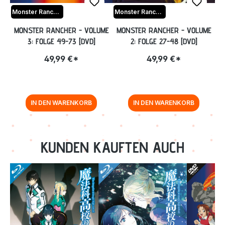
Monster Rancher
Monster Rancher
MONSTER RANCHER - VOLUME
MONSTER RANCHER - VOLUME
3: FOLGE 49-73 [DVD]
2: FOLGE 27-48 [DVD]
49,99 €*
49,99 €*
IN DEN WARENKORB
IN DEN WARENKORB
Zurück zur Vor-/Zurück-Navigation
KUNDEN KAUFTEN AUCH