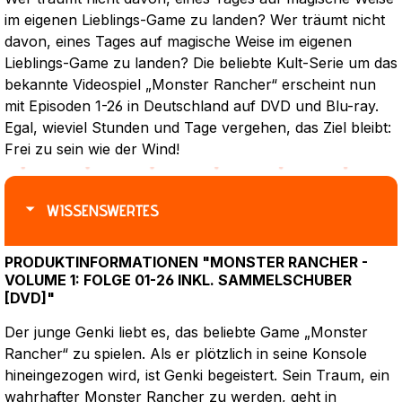
im eigenen Lieblings-Game zu landen? Wer träumt nicht
davon, eines Tages auf magische Weise im eigenen
Lieblings-Game zu landen? Die beliebte Kult-Serie um das
bekannte Videospiel „Monster Rancher“ erscheint nun
mit Episoden 1-26 in Deutschland auf DVD und Blu-ray.
Egal, wieviel Stunden und Tage vergehen, das Ziel bleibt:
Frei zu sein wie der Wind!
WISSENSWERTES
PRODUKTINFORMATIONEN "MONSTER RANCHER -
VOLUME 1: FOLGE 01-26 INKL. SAMMELSCHUBER
[DVD]"
Der junge Genki liebt es, das beliebte Game „Monster
Rancher“ zu spielen. Als er plötzlich in seine Konsole
hineingezogen wird, ist Genki begeistert. Sein Traum, ein
wahrhafter Monster Rancher zu werden, geht in