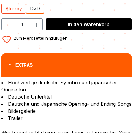
Blu-ray
DVD
In den Warenkorb
Zum Merkzettel hinzufügen
EXTRAS
Hochwertige deutsche Synchro und japanischer
Originalton
Deutsche Untertitel
Deutsche und Japanische Opening- und Ending Songs
Bildergalerie
Trailer
Wer träumt nicht davon, eines Tages auf magische Weise