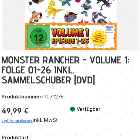
MONSTER RANCHER - VOLUME 1:
FOLGE 01-26 INKL.
SAMMELSCHUBER [DVD]
Produktnummer:
1071276
Regulärer Preis:
Verfügbar
49,99 €
inkl. MwSt
zzgl. Versandkosten
auswählen
Produktart