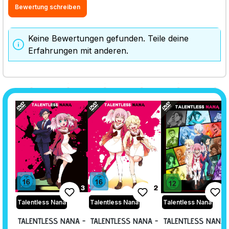
Bewertung schreiben
Keine Bewertungen gefunden. Teile deine
Erfahrungen mit anderen.
Talentless Nana
Talentless Nana
Talentless Nana
TALENTLESS NANA -
TALENTLESS NANA -
TALENTLESS NANA 