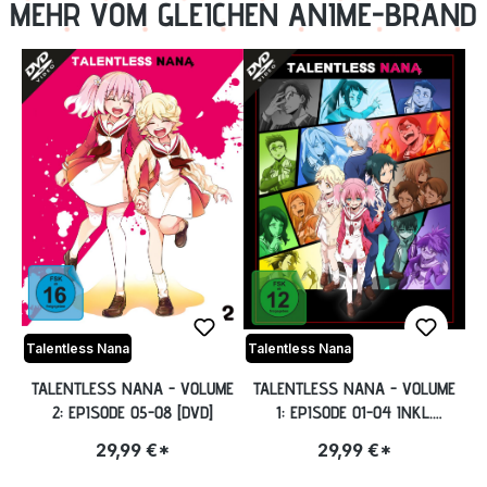
MEHR VOM GLEICHEN ANIME-BRAND
Talentless Nana
Talentless Nana
TALENTLESS NANA - VOLUME
TALENTLESS NANA - VOLUME
2: EPISODE 05-08 [DVD]
1: EPISODE 01-04 INKL.
SAMMELSCHUBER [DVD]
29,99 €*
29,99 €*