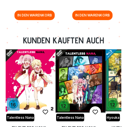
IN DEN WARENKORB
IN DEN WARENKORB
Zurück zur Vor-/Zurück-Navigation
KUNDEN KAUFTEN AUCH
Talentless Nana
Talentless Nana
Hyouka