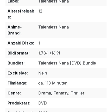
Label:
Talentless Nana
Altersfreigab
12
e:
Anime-
Talentless Nana
Brand:
Anzahl Disks:
1
Bildformat:
1.78:1 (16:9)
Bundles:
Talentless Nana [DVD] Bundle
Exclusive:
Nein
Filmlänge:
ca. 113 Minuten
Genre:
Drama, Fantasy, Thriller
Produktart:
DVD