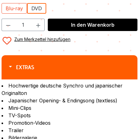
Blu-ray
DVD
In den Warenkorb
Zum Merkzettel hinzufügen
EXTRAS
Hochwertige deutsche Synchro und japanischer
Originalton
Japanischer Opening- & Endingsong (textless)
Mini-Clips
TV-Spots
Promotion-Videos
Trailer
Bildergalerie