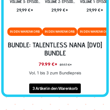
VOLUME 3: EPISODE
VOLUME 2: EPISODE
VOLUME 1: EPISODE
09-13 [DVD]
05-08 [DVD]
01-04 INKL.
29,99 €*
29,99 €*
29,99 €*
SAMMELSCHUBER
[DVD]
IN DEN WARENKORB
IN DEN WARENKORB
IN DEN WARENKORB
BUNDLE: TALENTLESS NANA [DVD]
BUNDLE
79.99 €*
89.97 €*
Vol. 1 bis 3 zum Bundlepreis
3 Artikel in den Warenkorb