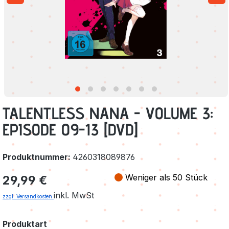
TALENTLESS NANA - VOLUME 3:
EPISODE 09-13 [DVD]
Produktnummer:
4260318089876
Regulärer Preis:
Weniger als 50 Stück
29,99 €
inkl. MwSt
zzgl. Versandkosten
auswählen
Produktart