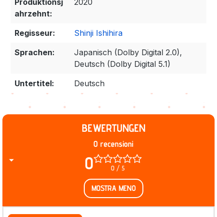
Produktionsj
2020
ahrzehnt:
Regisseur:
Shinji Ishihira
Sprachen:
Japanisch (Dolby Digital 2.0),
Deutsch (Dolby Digital 5.1)
Untertitel:
Deutsch
BEWERTUNGEN
0 recensioni
0
0 / 5
MOSTRA MENO