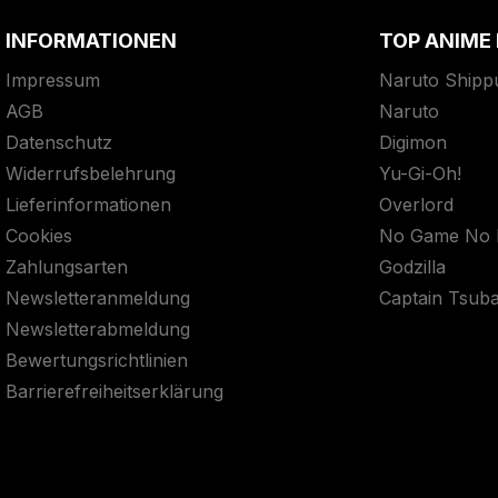
INFORMATIONEN
TOP ANIME
Impressum
Naruto Shipp
AGB
Naruto
Datenschutz
Digimon
Widerrufsbelehrung
Yu-Gi-Oh!
Lieferinformationen
Overlord
Cookies
No Game No L
Zahlungsarten
Godzilla
Newsletteranmeldung
Captain Tsub
Newsletterabmeldung
Bewertungsrichtlinien
Barrierefreiheitserklärung