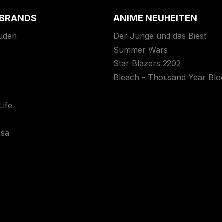
 BRANDS
ANIME NEUHEITEN
uden
Der Junge und das Biest
Summer Wars
Star Blazers 2202
Bleach - Thousand Year Bl
ife
asa