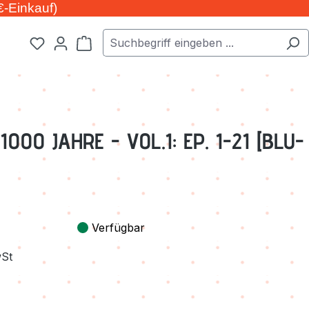
€-Einkauf)
Warenkorb enthält 0 Positionen. Der Ge
1000 JAHRE - VOL.1: EP. 1-21 [BLU-
Verfügbar
wSt