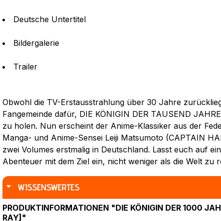
Deutsche Untertitel
Bildergalerie
Trailer
Obwohl die TV-Erstausstrahlung über 30 Jahre zurückliegt
Fangemeinde dafür, DIE KÖNIGIN DER TAUSEND JAHRE endl
zu holen. Nun erscheint der Anime-Klassiker aus der Fe
Manga- und Anime-Sensei Leiji Matsumoto (CAPTAIN H
zwei Volumes erstmalig in Deutschland. Lasst euch auf e
Abenteuer mit dem Ziel ein, nicht weniger als die Welt zu r
WISSENSWERTES
PRODUKTINFORMATIONEN "DIE KÖNIGIN DER 1000 JAHRE -
RAY]"