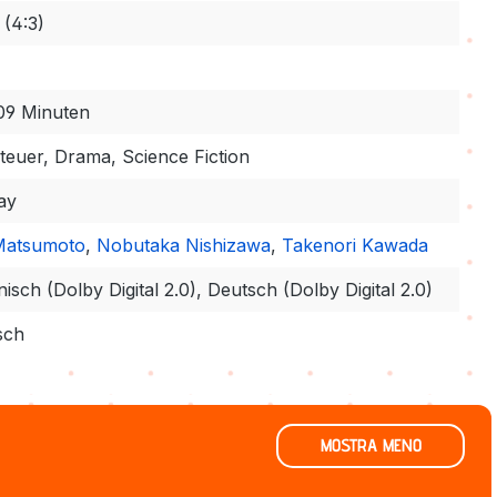
 (4:3)
09 Minuten
euer, Drama, Science Fiction
ay
 Matsumoto
,
Nobutaka Nishizawa
,
Takenori Kawada
isch (Dolby Digital 2.0), Deutsch (Dolby Digital 2.0)
sch
MOSTRA MENO