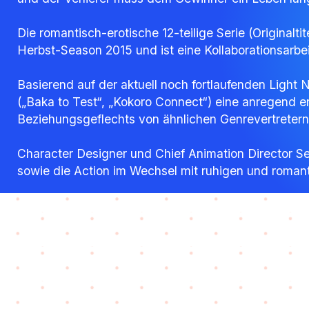
Die romantisch-erotische 12-teilige Serie (Originalti
Herbst-Season 2015 und ist eine Kollaborationsarbe
Basierend auf der aktuell noch fortlaufenden Ligh
(„Baka to Test“, „Kokoro Connect“) eine anregend e
Beziehungsgeflechts von ähnlichen Genrevertretern 
Character Designer und Chief Animation Director S
sowie die Action im Wechsel mit ruhigen und roman