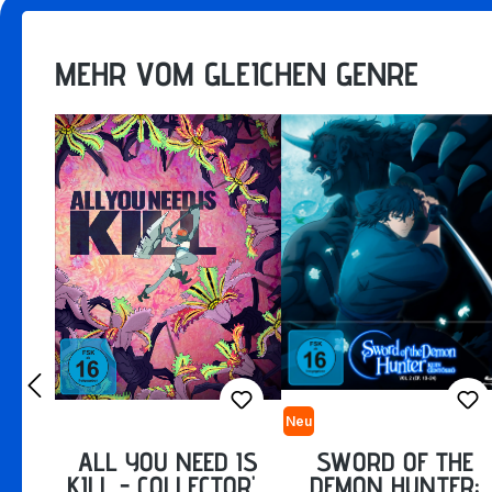
MEHR VOM GLEICHEN GENRE
Neu
ALL YOU NEED IS
SWORD OF THE
KILL - COLLECTOR'S
DEMON HUNTER: