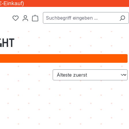
€-Einkauf)
Warenkorb enthält 0 Positionen. Der Ge
GHT