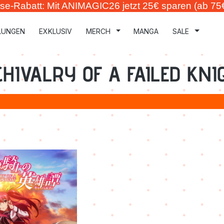
se-Rabatt: Mit ANIMAGIC26 jetzt 25€ sparen (ab 75
LUNGEN
EXKLUSIV
MERCH
MANGA
SALE
CHIVALRY OF A FAILED KNI