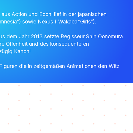
e aus Action und Ecchi lief in der japanischen
Amnesia“) sowie Nexus („Wakaba*Girls“).
 aus dem Jahr 2013 setzte Regisseur Shin Oonomura
gere Offenheit und des konsequenteren
 zügig Kanon!
Figuren die in zeitgemäßen Animationen den Witz