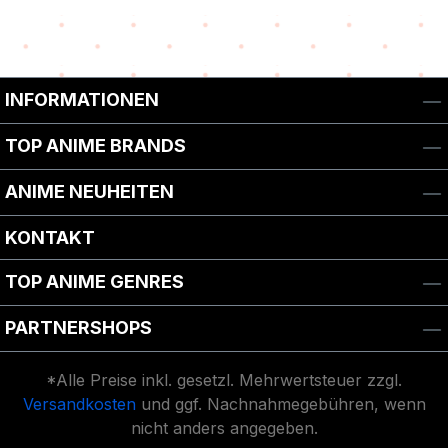
INFORMATIONEN
TOP ANIME BRANDS
ANIME NEUHEITEN
KONTAKT
TOP ANIME GENRES
PARTNERSHOPS
*Alle Preise inkl. gesetzl. Mehrwertsteuer zzgl.
Versandkosten
und ggf. Nachnahmegebühren, wenn
nicht anders angegeben.