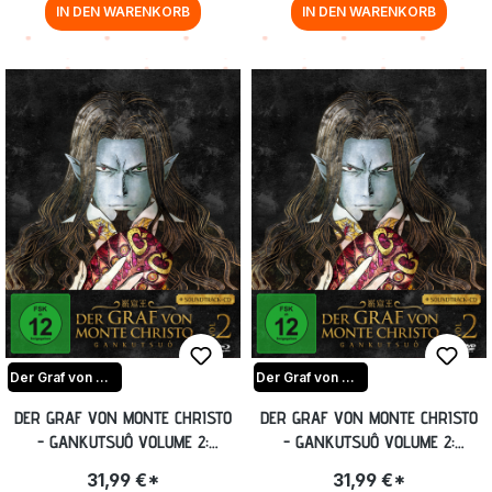
IN DEN WARENKORB
IN DEN WARENKORB
Der Graf von Monte Christo-Gankutsuou
Der Graf von Monte Christo-Gankutsuou
DER GRAF VON MONTE CHRISTO
DER GRAF VON MONTE CHRISTO
- GANKUTSUÔ VOLUME 2:
- GANKUTSUÔ VOLUME 2:
EPISODE 09-16 [BLU-RAY]
EPISODE 09-16 [DVD]
31,99 €*
31,99 €*