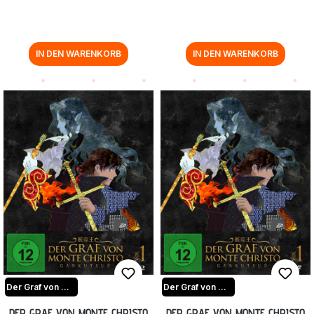
IN DEN WARENKORB
IN DEN WARENKORB
Der Graf von Monte Christo-Gankutsuou
Der Graf von Monte Christo-Gankutsuou
DER GRAF VON MONTE CHRISTO
DER GRAF VON MONTE CHRISTO