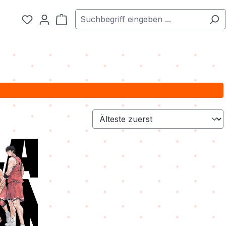
Warenkorb enthält 0 Positionen. Der Ge