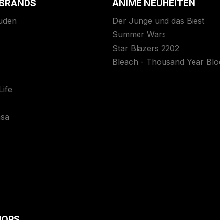
 BRANDS
ANIME NEUHEITEN
uden
Der Junge und das Biest
Summer Wars
Star Blazers 2202
Bleach - Thousand Year Bl
ife
asa
HOPS