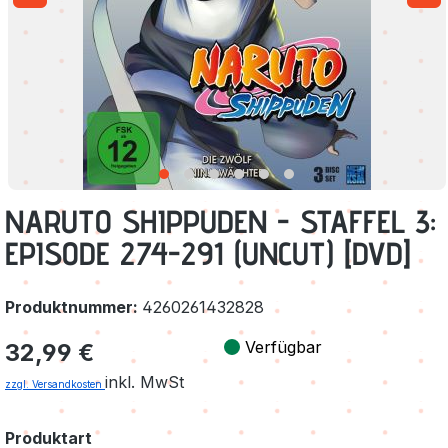
NARUTO SHIPPUDEN - STAFFEL 3:
EPISODE 274-291 (UNCUT) [DVD]
Produktnummer:
4260261432828
Regulärer Preis:
Verfügbar
32,99 €
inkl. MwSt
zzgl. Versandkosten
auswählen
Produktart