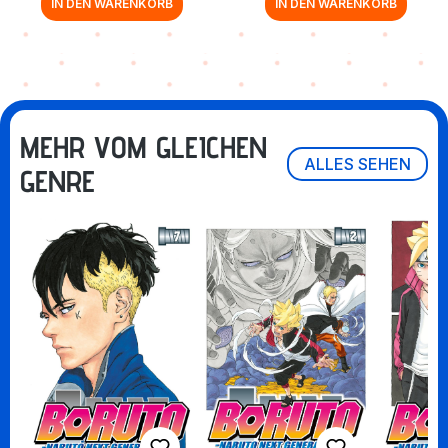
IN DEN WARENKORB
IN DEN WARENKORB
MEHR VOM GLEICHEN
ALLES SEHEN
GENRE