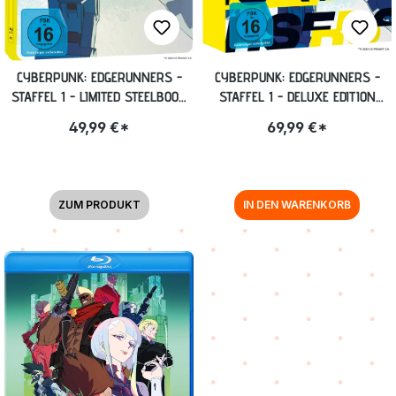
CYBERPUNK: EDGERUNNERS -
CYBERPUNK: EDGERUNNERS -
STAFFEL 1 - LIMITED STEELBOOK
STAFFEL 1 - DELUXE EDITION
[BLU-RAY]
[BLU-RAY]
49,99 €*
69,99 €*
ZUM PRODUKT
IN DEN WARENKORB