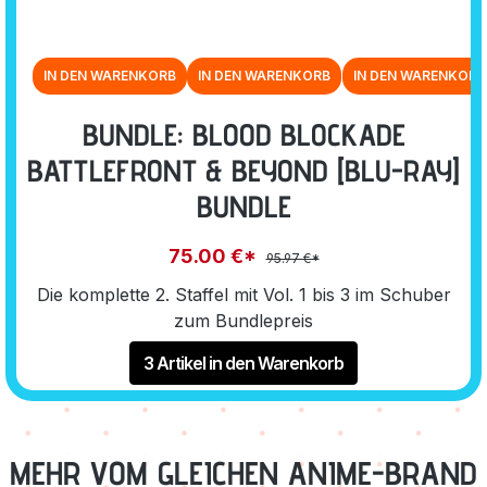
(LIMITED EDITION)
(LIMITED EDITION)
(LIMITED EDITION)
[BLU-RAY]
[BLU-RAY]
[BLU-RAY]
IN DEN WARENKORB
IN DEN WARENKORB
IN DEN WARENKORB
BUNDLE: BLOOD BLOCKADE
BATTLEFRONT & BEYOND [BLU-RAY]
BUNDLE
75.00 €*
95.97 €*
Die komplette 2. Staffel mit Vol. 1 bis 3 im Schuber
zum Bundlepreis
3 Artikel in den Warenkorb
MEHR VOM GLEICHEN ANIME-BRAND