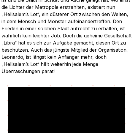
ist und die Stadt in Schutt und Asche gelegt hat. Wo einst
die Lichter der Metropole erstrahlten, existiert nun
„Hellsalem‘s Lot“, ein düsterer Ort zwischen den Welten,
in dem Mensch und Monster aufeinandertreffen. Den
Frieden in einer solchen Stadt aufrecht zu erhalten, ist
wahrlich kein leichter Job. Doch die geheime Gesellschaft
„Libra“ hat es sich zur Aufgabe gemacht, diesen Ort zu
beschützen. Auch das jüngste Mitglied der Organisation,
Leonardo, ist längst kein Anfänger mehr, doch
„Hellsalem’s Lot“ hält weiterhin jede Menge
Überraschungen parat!