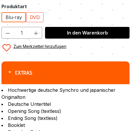
auswählen
Produktart
Blu-ray
DVD
In den Warenkorb
Zum Merkzettel hinzufügen
EXTRAS
Hochwertige deutsche Synchro und japanischer
Originalton
Deutsche Untertitel
Opening Song (textless)
Ending Song (textless)
Booklet