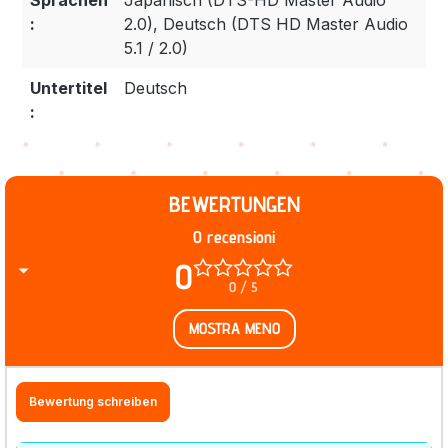
Sprachen
Japanisch (DTS-HD Master Audio
:
2.0), Deutsch (DTS HD Master Audio
5.1 / 2.0)
Untertitel
Deutsch
:
BEWERTUNGEN
0 recensioni
0
0 / 5
MOSTRA MENO
Bewertung schreiben