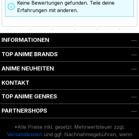
Keine Bewertungen gefunden. Teile deine
Erfahrungen mit anderen.
INFORMATIONEN
TOP ANIME BRANDS
ANIME NEUHEITEN
KONTAKT
TOP ANIME GENRES
PARTNERSHOPS
*Alle Preise inkl. gesetzl. Mehrwertsteuer zzgl.
Versandkosten
und ggf. Nachnahmegebühren, wenn