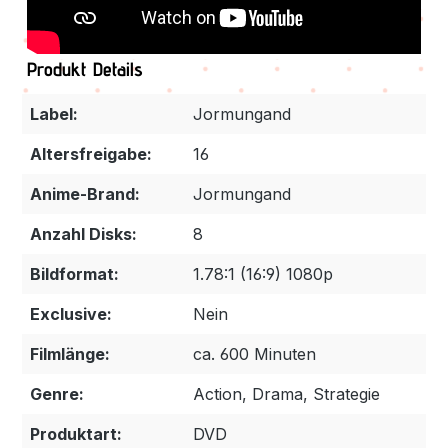
Produkt Details
Label:
Jormungand
Altersfreigabe:
16
Anime-Brand:
Jormungand
Anzahl Disks:
8
Bildformat:
1.78:1 (16:9) 1080p
Exclusive:
Nein
Filmlänge:
ca. 600 Minuten
Genre:
Action, Drama, Strategie
Produktart:
DVD