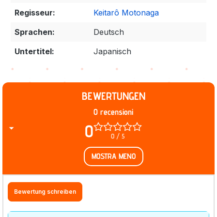
Regisseur:
Keitarô Motonaga
Sprachen:
Deutsch
Untertitel:
Japanisch
BEWERTUNGEN
0 recensioni
0
0 / 5
MOSTRA MENO
Bewertung schreiben