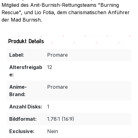
Mitglied des Anit-Burnish-Rettungsteams "Burning
Rescue", und Lio Fotia, dem charismatischen Anführer
der Mad Burnish.
Produkt Details
Label:
Promare
Altersfreigab
12
e:
Anime-
Promare
Brand:
Anzahl Disks:
1
Bildformat:
1.78:1 (16:9)
Exclusive:
Nein